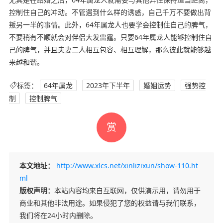
控制住自己的冲动。不管遇到什么样的诱惑，自己千万不要做出背
叛另一半的事情。此外，64年属龙人也要学会控制住自己的脾气，
不要稍有不顺就会对伴侣大发雷霆。只要64年属龙人能够控制住自
己的脾气，并且夫妻二人相互包容、相互理解，那么彼此就能够越
来越和谐。
标签：
64年属龙
2023年下半年
婚姻运势
强势控
制
控制脾气
赏
本文地址：
http://www.xlcs.net/xinlizixun/show-110.ht
ml
版权声明：
本站内容均来自互联网，仅供演示用，请勿用于
商业和其他非法用途。如果侵犯了您的权益请与我们联系，
我们将在24小时内删除。