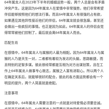
64年属龙人在2023年下半年的婚姻运势一般，两个人总是会有矛盾
冲突产生。这是因为64年属龙人在爱情中非常强势，他们非常希望
伴侣能够按照他们的想法行事。而且64年属龙人有很强的占有欲，
如果遇见其他异性接近他们的伴侣，64年属龙就会很急躁，甚至还
会做出一些疯狂的事情。也正是因为如此，64年属龙人的伴侣会觉
得常常被他们控制了，最后就会离64年属龙人而去。
匹配生肖
在感情中，64年属龙人与属猴的人最为相配。因为64年属龙人与属
猴的人乃是天生一对，二者都有着较为发达的头脑，思路敏捷，而
且特别的足智多谋。彼此很经常都是互相为对方出谋划策，且在工
作上64年属龙人做事专心致志，属猴之人富有进取心。所以两个人
在确定关系后，就能够很好的配合，彼此的各方面运势都会有一个
明显的提升，两个人简直就是绝配。
注意事项
在感情中，64年属龙人需要注意的一点就是对待爱情必须要忠诚。
尤其是在结婚之后，64年属龙人就需要与其他异性保持适当距离，