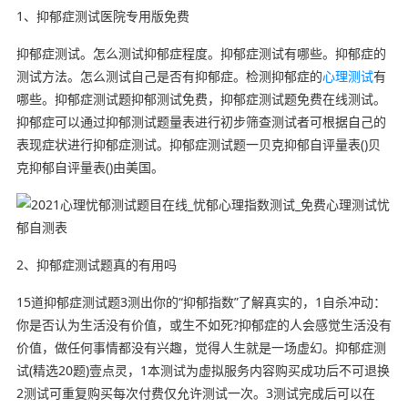
1、抑郁症测试医院专用版免费
抑郁症测试。怎么测试抑郁症程度。抑郁症测试有哪些。抑郁症的
测试方法。怎么测试自己是否有抑郁症。检测抑郁症的
心理测试
有
哪些。抑郁症测试题抑郁测试免费，抑郁症测试题免费在线测试。
抑郁症可以通过抑郁测试题量表进行初步筛查测试者可根据自己的
表现症状进行抑郁症测试。抑郁症测试题一贝克抑郁自评量表()贝
克抑郁自评量表()由美国。
2、抑郁症测试题真的有用吗
15道抑郁症测试题3测出你的“抑郁指数”了解真实的，1自杀冲动：
你是否认为生活没有价值，或生不如死?抑郁症的人会感觉生活没有
价值，做任何事情都没有兴趣，觉得人生就是一场虚幻。抑郁症测
试(精选20题)壹点灵，1本测试为虚拟服务内容购买成功后不可退换
2测试可重复购买每次付费仅允许测试一次。3测试完成后可以在