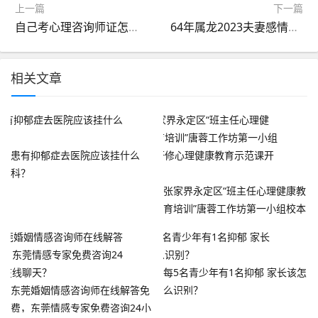
上一篇
下一篇
自己考心理咨询师证怎么报名 详细流程及步骤
64年属龙2023夫妻感情走势，婚姻运势
相关文章
患有抑郁症去医院应该挂什么
科？
张家界永定区“班主任心理健康教
育培训”唐蓉工作坊第一小组校本
研修心理健康教育示范课开讲
每5名青少年有1名抑郁 家长该怎
东莞婚姻情感咨询师在线解答免
么识别？
费，东莞情感专家免费咨询24小