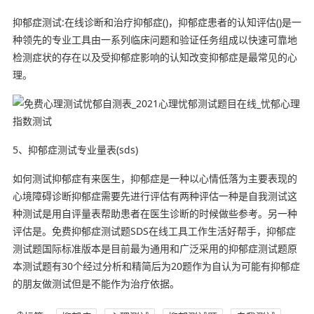
抑郁症测试:在线诊断和治疗抑郁症()，抑郁症患者的认知评估()是一
种领先的专业工具由一系列临床问题和验证任务组成以快速可靠地
检测症状的存在以及受抑郁症影响的认知改变抑郁症是最常见的心
理。
5、抑郁症测试专业量表(sds)
如何测试抑郁症有来医生，抑郁症是一种以心情低落为主要表现的
心境障碍诊断抑郁症需要先进行评估有两种评估一种是自我测试这
种测试是用自评量表帮助患者在医生诊断的时候做些参考。另一种
评估是。免费抑郁症测试题SDS在线工具工作生活好帮手，抑郁症
测试题国际标准版本是目前最为通用和广泛采用的抑郁症测试题原
本测试题有30个经过分析和精简后为20题作为自认为可能有抑郁症
的朋友做测试但是不能作为治疗依据。