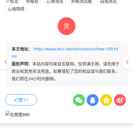
标签：
抑郁症
心理测试
抑郁测试题
自我测试
心境障碍
赏
本文地址：
http://www.xlcs.net/xinlizixun/show-109.ht
ml
版权声明：
本站内容均来自互联网，仅供演示用，请勿用于
商业和其他非法用途。如果侵犯了您的权益请与我们联系，
我们将在24小时内删除。
赞
11