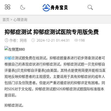
首页
>
心理咨询
抑郁症测试 抑郁症测试医院专用版免费
作者：网络
2024-12-21 01:44:31
198
抑郁症
测试题免费在线测试。抑郁症题量表进行初步筛查测试者可
根据自己的表现症状进行抑郁症测试。抑郁症测试题一贝克抑郁自
评量表()贝克抑郁自评量表()由美国，其特点是使用简便并能相当直
观地反映抑郁患者的主观感受。主要适用于具有抑郁症状的成年人
包括门诊及住院患者。但是对严重迟缓症状的抑郁评定有困难。同
时SDS对于文化程，抑郁症测试题SDS抑郁症测试题国际标准版本
是目前。
抑郁症测试。