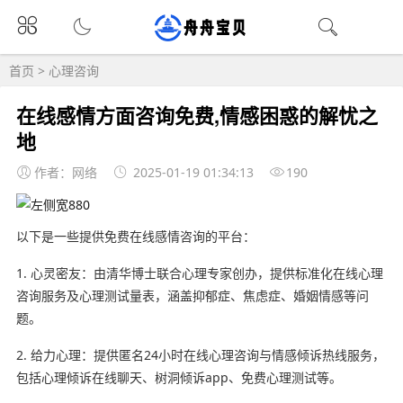
首页
>
心理咨询
在线感情方面咨询免费,情感困惑的解忧之
地
作者：网络
2025-01-19 01:34:13
190
以下是一些提供免费在线感情咨询的平台：
1. 心灵密友：由清华博士联合心理专家创办，提供标准化在线心理
咨询服务及心理测试量表，涵盖抑郁症、焦虑症、婚姻情感等问
题。
2. 给力心理：提供匿名24小时在线心理咨询与情感倾诉热线服务，
包括心理倾诉在线聊天、树洞倾诉app、免费心理测试等。