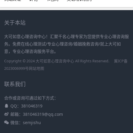
关于本站
大可如意心理咨询中心！汇聚千名心理专家为您提供专业心理咨询服
务。免费在线心理测试/专业心理咨询/婚姻挽救咨询/就上大可如
意，专业心理咨询服务平台。
Copyright © 2024 大可如意心理咨询中心 All Rights Reserved.
冀ICP备
2023006999号
网站地图
联系我们
合作或咨询可通过如下方式：
QQ：381046319
邮箱：381046319@qq.com
微信：semjishu