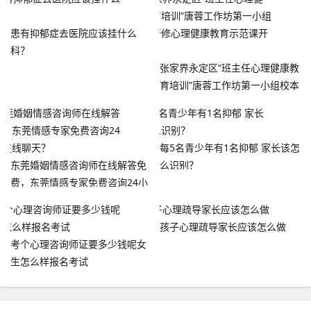
患有抑郁症去医院应该挂什么
科？
张家界永定区“班主任心理健康教
育培训”唐蓉工作坊第一小组校本
研修心理健康教育示范课开讲
每5名青少年有1名抑郁 家长该怎
东莞婚姻情感咨询师在线解答免
么识别？
费，东莞情感专家免费咨询24小
时在线聊天？
孩子心理疏导家长应该怎么做
考个心理咨询师证要多少钱呢女
生怎么样报名考试