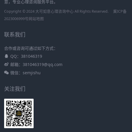
意，专业心理咨询服务平台。
Copyright © 2024 大可如意心理咨询中心 All Rights Reserved.
冀ICP备
2023006999号
网站地图
联系我们
合作或咨询可通过如下方式：
QQ：381046319
邮箱：381046319@qq.com
微信：semjishu
关注我们